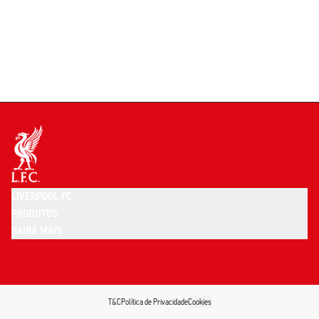
LIVERPOOL FC
PRODUTOS
SAIBA MAIS
T&C
Política de Privacidade
Cookies