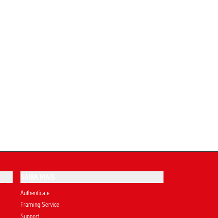
SAIBA MAIS
Authenticate
Framing Service
Support