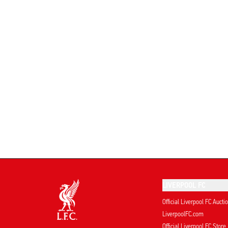
LIVERPOOL FC
Official Liverpool FC Aucti
LiverpoolFC.com
Official Liverpool FC Store