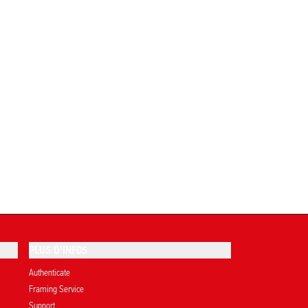
PLUS D'INFOS
Authenticate
Framing Service
Support