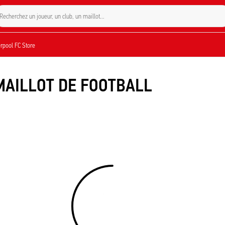
Recherchez un joueur, un club, un maillot…
verpool FC Store
MAILLOT DE FOOTBALL