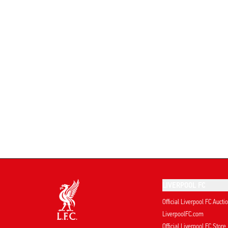
LIVERPOOL FC
Official Liverpool FC Aucti
LiverpoolFC.com
Official Liverpool FC Store