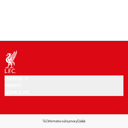
LIVERPOOL FC
PRODOTTI
SCOPRI DI PIÙ
T&C
Informativa sulla privacy
Cookie