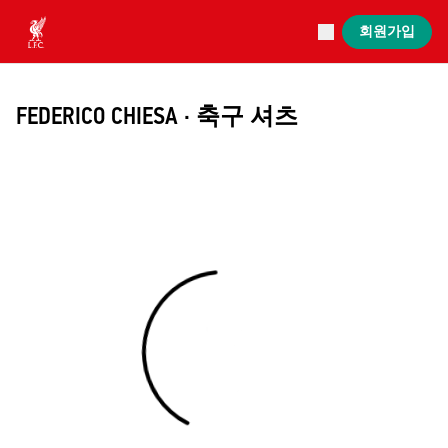
진행 중
회원가입
Now live
Liverpool
FEDERICO CHIESA · 축구 셔츠