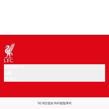
LIVERPOOL FC
상품
더 보기
T&C
개인정보 처리방침
쿠키