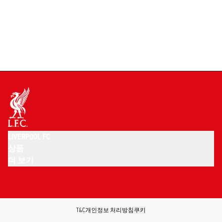
LIVERPOOL FC
상품
더 보기
T&C
개인정보 처리방침
쿠키