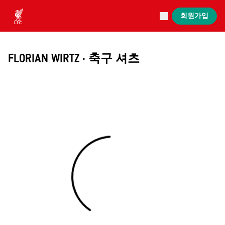
진행 중
회원가입
Now live
Liverpool
FLORIAN WIRTZ · 축구 셔츠