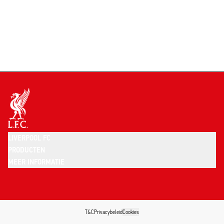
LIVERPOOL FC
PRODUCTEN
MEER INFORMATIE
T&C
Privacybeleid
Cookies