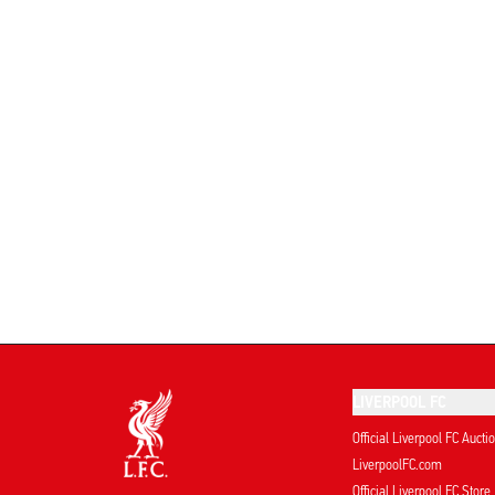
LIVERPOOL FC
Official Liverpool FC Aucti
LiverpoolFC.com
Official Liverpool FC Store