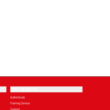
MEER INFORMATIE
Authenticate
Framing Service
Support