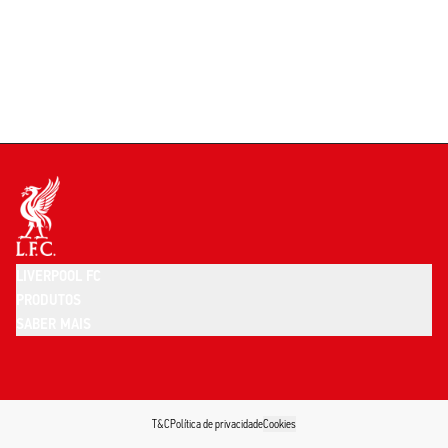
LIVERPOOL FC
PRODUTOS
SABER MAIS
T&C
Política de privacidade
Cookies