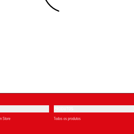
PRODUTOS
on Store
Todos os produtos