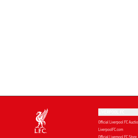
LIVERPOOL FC
Official Liverpool FC Aucti
LiverpoolFC.com
Official Liverpool FC Store