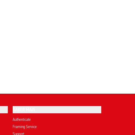
SABER MAIS
Authenticate
Framing Service
Support