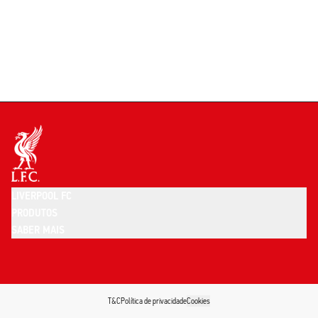
LIVERPOOL FC
PRODUTOS
SABER MAIS
T&C
Política de privacidade
Cookies