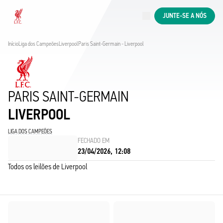
Ao vivo agora
JUNTE-SE A NÓS
Now live
Liverpool
Início
Liga dos Campeões
Liverpool
Paris Saint-Germain - Liverpool
PARIS SAINT-GERMAIN
LIVERPOOL
LIGA DOS CAMPEÕES
FECHADO EM
23/04/2026, 12:08
Todos os leilões de Liverpool