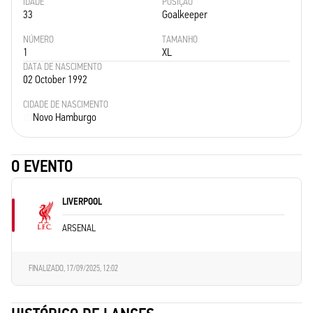
IDADE
POSIÇÃO
33
Goalkeeper
NÚMERO
TAMANHO
1
XL
DATA DE NASCIMENTO
02 October 1992
CIDADE DE NASCIMENTO
Novo Hamburgo
O EVENTO
LIVERPOOL
ARSENAL
FINALIZADO,
17/09/2025, 12:02