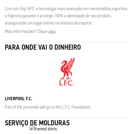
Com um chip NFC, a tecnologia mais avançada em memorabília esportiva,
a Fabricks garante e protege 100% a identidade de seu produto,
assegurando um lugar eterno na história do esporte.
Mais informações? Clique
aqui
.
PARA ONDE VAI O DINHEIRO
LIVERPOOL F.C.
Part of the proceeds will go to the L.F.C. Foundation.
SERVIÇO DE MOLDURAS