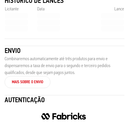
HISTÓRICO DE LANCES
Licitante
Data
Lance
ENVIO
Combinaremos automaticamente até três produtos para envio e
dispensaremos a taxa de envio para o segundo e terceiro pedidos
qualificados, desde que sejam pagos juntos.
MAIS SOBRE O ENVIO
AUTENTICAÇÃO