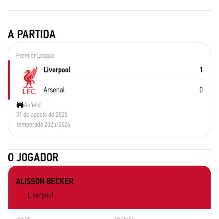
A PARTIDA
Premier League
Liverpool
1
Arsenal
0
Anfield
31 de agosto de 2025
Temporada 2025/2026
O JOGADOR
ALISSON BECKER
Liverpool