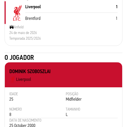
Liverpool
1
Brentford
1
Anfield
24 de maio de 2026
Temporada 2025/2026
O JOGADOR
DOMINIK SZOBOSZLAI
Liverpool
IDADE
POSIÇÃO
25
Midfielder
NÚMERO
TAMANHO
8
L
DATA DE NASCIMENTO
25 October 2000