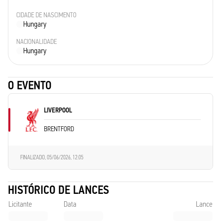
CIDADE DE NASCIMENTO
Hungary
NACIONALIDADE
Hungary
O EVENTO
LIVERPOOL
BRENTFORD
FINALIZADO,
05/06/2026, 12:05
HISTÓRICO DE LANCES
Licitante
Data
Lance