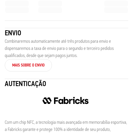
ENVIO
Combinaremos automaticamente até três produtos para envio e
dispensaremos a taxa de envio para o segundo e terceiro pedidos
qualificados, desde que sejam pagos juntos.
MAIS SOBRE O ENVIO
AUTENTICAÇÃO
Com um chip NFC, a tecnologia mais avançada em memorabília esportiva,
a Fabricks garante e protege 100% a identidade de seu produto,