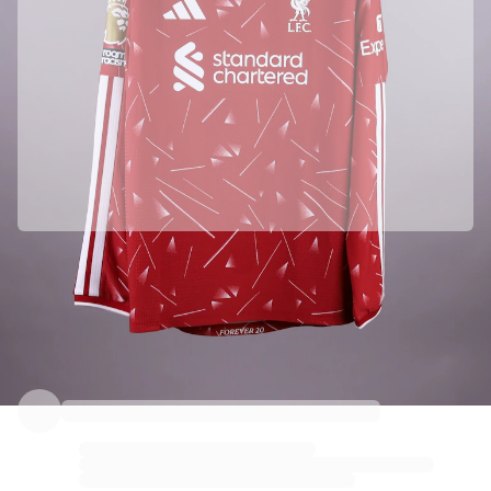
Oficialmente em parceria com Liverpool FC
Recebemos este produto diretamente de Liverpool FC para garantir sua autenticidade.
Autenticado com Fabricks
Este produto acompanha um certificado digital pessoal que garante e protege a sua identidade.