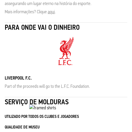
assegurando um lugar eterno na história do esporte.
Mais informações? Clique
aqui
.
PARA ONDE VAI O DINHEIRO
LIVERPOOL F.C.
Part of the proceeds will go to the L.F.C. Foundation.
SERVIÇO DE MOLDURAS
UTILIZADO POR TODOS OS CLUBES E JOGADORES
QUALIDADE DE MUSEU