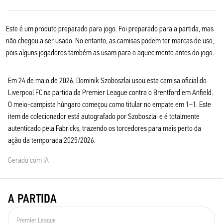
Este é um produto preparado para jogo. Foi preparado para a partida, mas
não chegou a ser usado. No entanto, as camisas podem ter marcas de uso,
pois alguns jogadores também as usam para o aquecimento antes do jogo.
Em 24 de maio de 2026, Dominik Szoboszlai usou esta camisa oficial do
Liverpool FC na partida da Premier League contra o Brentford em Anfield.
O meio-campista húngaro começou como titular no empate em 1–1. Este
item de colecionador está autografado por Szoboszlai e é totalmente
autenticado pela Fabricks, trazendo os torcedores para mais perto da
ação da temporada 2025/2026.
Gerado com IA
A PARTIDA
Premier League