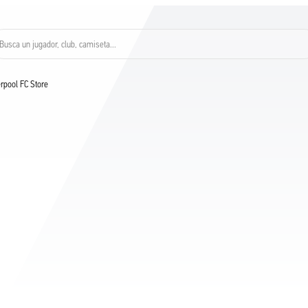
Busca un jugador, club, camiseta…
verpool FC Store