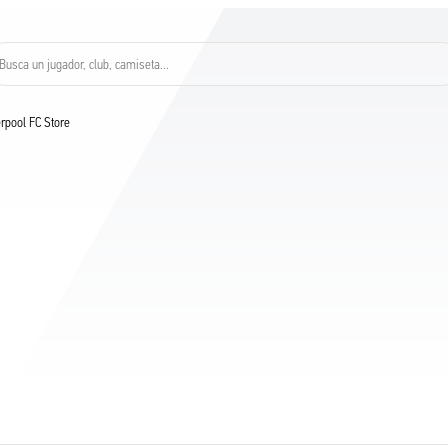
Busca un jugador, club, camiseta…
verpool FC Store