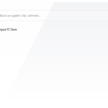
Busca un jugador, club, camiseta…
verpool FC Store