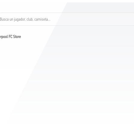
Busca un jugador, club, camiseta…
verpool FC Store