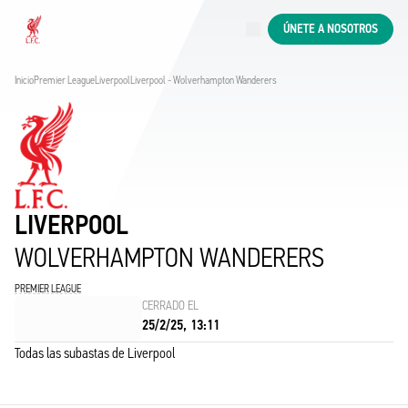
En directo
ÚNETE A NOSOTROS
Now live
Liverpool
Inicio
Premier League
Liverpool
Liverpool - Wolverhampton Wanderers
LIVERPOOL
WOLVERHAMPTON WANDERERS
PREMIER LEAGUE
CERRADO EL
25/2/25, 13:11
Todas las subastas de Liverpool