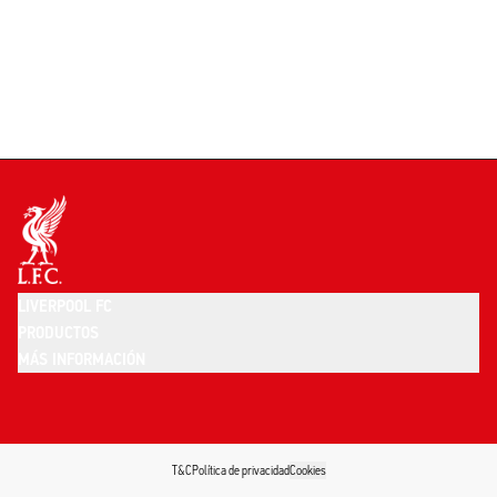
LIVERPOOL FC
PRODUCTOS
MÁS INFORMACIÓN
T&C
Política de privacidad
Cookies