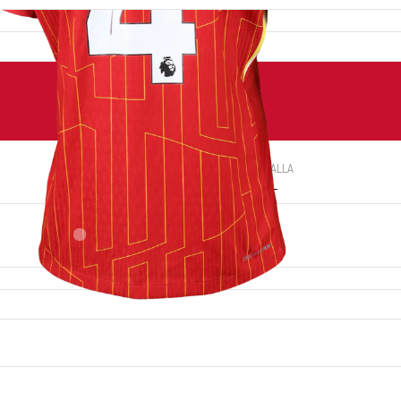
NÚMERO
TALLA
4
XL
LUGAR DE NACIMIENTO
Breda