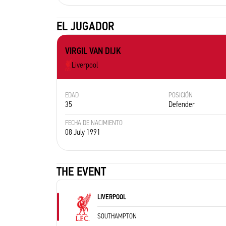
EL JUGADOR
VIRGIL VAN DIJK
Liverpool
EDAD
POSICIÓN
35
Defender
FECHA DE NACIMIENTO
08 July 1991
THE EVENT
LIVERPOOL
SOUTHAMPTON