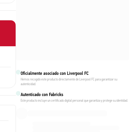
Oficialmente asociado con Liverpool FC
Hemos recogido este producto directamente de Liverpool FC para garantizar su
autenticidad.
Autenticado con Fabricks
Este producto incluye un certificado digital personal que garantiza y protege su identidad.