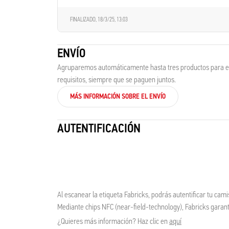
FINALIZADO,
18/3/25, 13:03
ENVÍO
Agruparemos automáticamente hasta tres productos para el 
requisitos, siempre que se paguen juntos.
MÁS INFORMACIÓN SOBRE EL ENVÍO
AUTENTIFICACIÓN
Al escanear la etiqueta Fabricks, podrás autentificar tu cami
Mediante chips NFC (near-field-technology), Fabricks garantiz
¿Quieres más información? Haz clic en
aquí