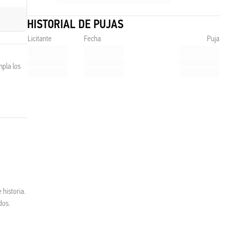
HISTORIAL DE PUJAS
Licitante
Fecha
Puja
mpla los
 historia.
dos.