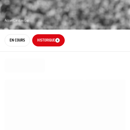
Accueil
Carabao Cup
EN COURS
HISTORIQUE
6