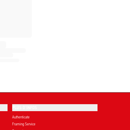
PLUS D'INFOS
Authenticate
Framing Service