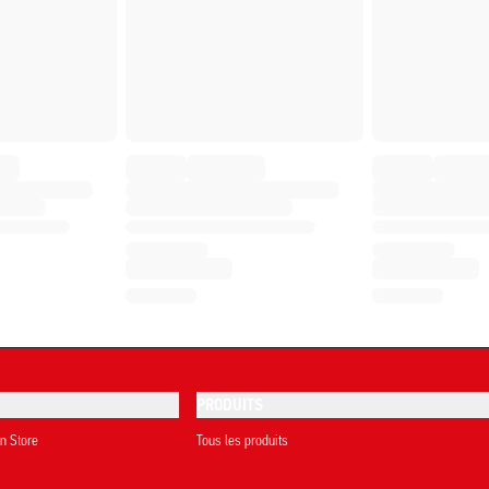
PRODUITS
on Store
Tous les produits