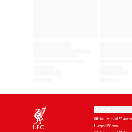
LIVERPOOL FC
Official Liverpool FC Aucti
LiverpoolFC.com