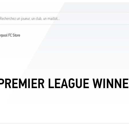
Recherchez un joueur, un club, un maillot…
verpool FC Store
 PREMIER LEAGUE WINNE