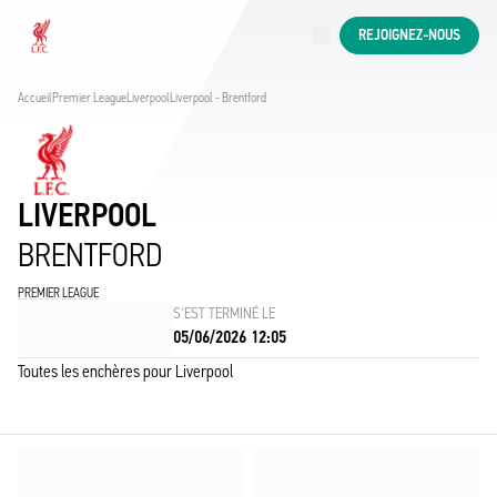
Ventes en cours
REJOIGNEZ-NOUS
Now live
Liverpool
Accueil
Premier League
Liverpool
Liverpool - Brentford
LIVERPOOL
BRENTFORD
PREMIER LEAGUE
S'EST TERMINÉ LE
05/06/2026 12:05
Toutes les enchères pour Liverpool