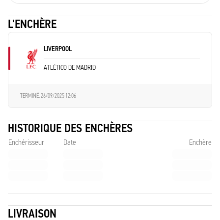
L'ENCHÈRE
LIVERPOOL
ATLÉTICO DE MADRID
TERMINÉ,
26/09/2025 12:06
HISTORIQUE DES ENCHÈRES
Enchérisseur
Date
Enchère
LIVRAISON