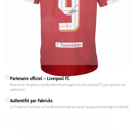
Partenaire officiel – Liverpool FC
Nous avons récupéré ce produit directement auprès du club Liverpool FC pour garantir son
authenticité.
Authentifié par Fabricks
Ce Produit est livré avec un Certificat numérique personnel qui garantit et protège son identité.