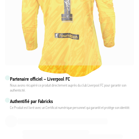
Partenaire officiel – Liverpool FC
Nous avons récupéré ce produit directement auprès du club Liverpool FC pour garantir son
authenticité.
Authentifié par Fabricks
Ce Produit est livré avec un Certificat numérique personnel qui garantit et protège son identité.