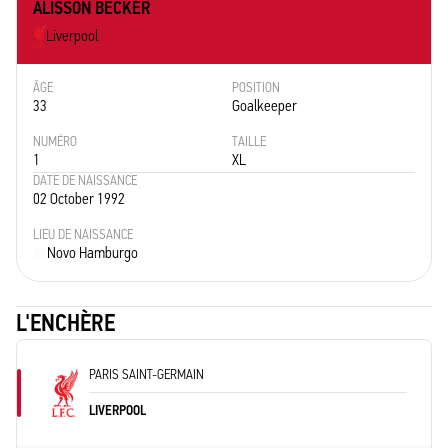
ALISSON BECKER
Liverpool
ÂGE
POSITION
33
Goalkeeper
NUMÉRO
TAILLE
1
XL
DATE DE NAISSANCE
02 October 1992
LIEU DE NAISSANCE
Novo Hamburgo
L'ENCHÈRE
PARIS SAINT-GERMAIN
LIVERPOOL