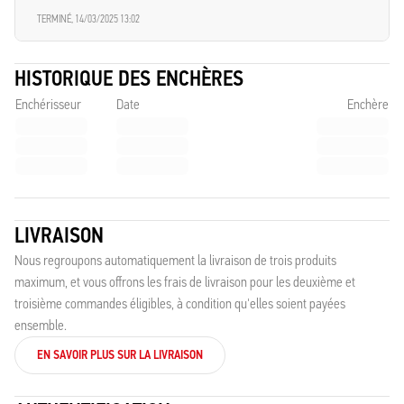
TERMINÉ,
14/03/2025 13:02
HISTORIQUE DES ENCHÈRES
Enchérisseur
Date
Enchère
LIVRAISON
Nous regroupons automatiquement la livraison de trois produits
maximum, et vous offrons les frais de livraison pour les deuxième et
troisième commandes éligibles, à condition qu'elles soient payées
ensemble.
EN SAVOIR PLUS SUR LA LIVRAISON