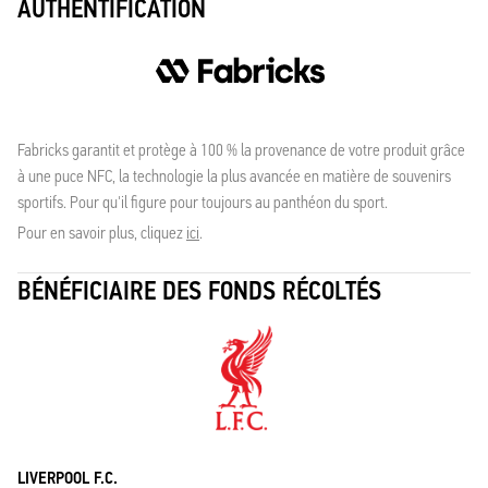
AUTHENTIFICATION
Fabricks garantit et protège à 100 % la provenance de votre produit grâce
à une puce NFC, la technologie la plus avancée en matière de souvenirs
sportifs. Pour qu'il figure pour toujours au panthéon du sport.
Pour en savoir plus, cliquez
ici
.
BÉNÉFICIAIRE DES FONDS RÉCOLTÉS
LIVERPOOL F.C.