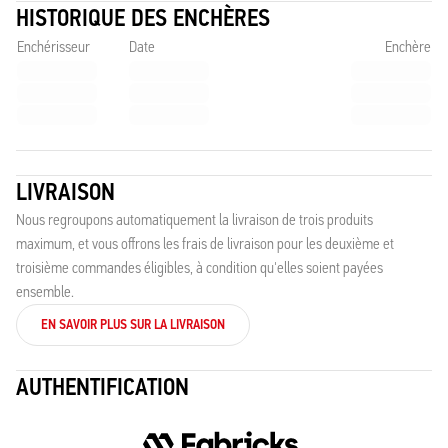
HISTORIQUE DES ENCHÈRES
Enchérisseur
Date
Enchère
LIVRAISON
Nous regroupons automatiquement la livraison de trois produits
maximum, et vous offrons les frais de livraison pour les deuxième et
troisième commandes éligibles, à condition qu'elles soient payées
ensemble.
EN SAVOIR PLUS SUR LA LIVRAISON
AUTHENTIFICATION