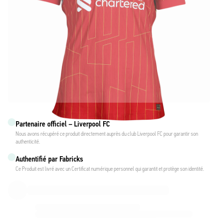
Partenaire officiel – Liverpool FC
Nous avons récupéré ce produit directement auprès du club Liverpool FC pour garantir son
authenticité.
Authentifié par Fabricks
Ce Produit est livré avec un Certificat numérique personnel qui garantit et protège son identité.