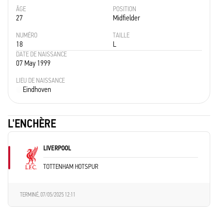
ÂGE
POSITION
27
Midfielder
NUMÉRO
TAILLE
18
L
DATE DE NAISSANCE
07 May 1999
LIEU DE NAISSANCE
Eindhoven
L'ENCHÈRE
LIVERPOOL
TOTTENHAM HOTSPUR
TERMINÉ,
07/05/2025 12:11