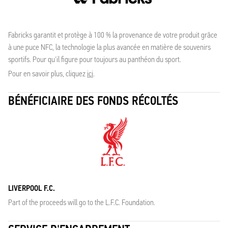
Fabricks garantit et protège à 100 % la provenance de votre produit grâce
à une puce NFC, la technologie la plus avancée en matière de souvenirs
sportifs. Pour qu'il figure pour toujours au panthéon du sport.
Pour en savoir plus, cliquez
ici
.
BÉNÉFICIAIRE DES FONDS RÉCOLTÉS
LIVERPOOL F.C.
Part of the proceeds will go to the L.F.C. Foundation.