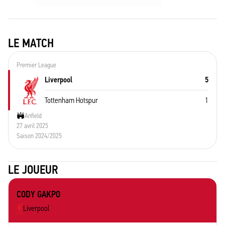
LE MATCH
Premier League
Liverpool
5
Tottenham Hotspur
1
Anfield
27 avril 2025
Saison 2024/2025
LE JOUEUR
CODY GAKPO
Liverpool