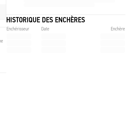
HISTORIQUE DES ENCHÈRES
Enchérisseur
Date
Enchère
me