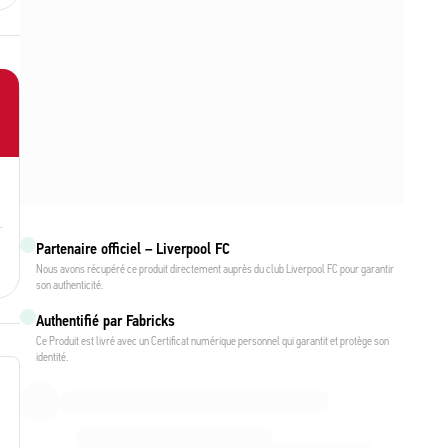
Partenaire officiel – Liverpool FC
Nous avons récupéré ce produit directement auprès du club Liverpool FC pour garantir
son authenticité.
Authentifié par Fabricks
Ce Produit est livré avec un Certificat numérique personnel qui garantit et protège son
identité.