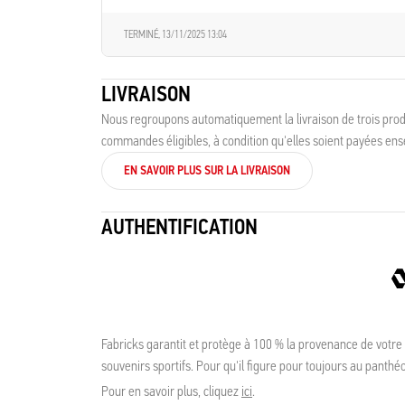
TERMINÉ,
13/11/2025 13:04
LIVRAISON
Nous regroupons automatiquement la livraison de trois produ
commandes éligibles, à condition qu'elles soient payées en
EN SAVOIR PLUS SUR LA LIVRAISON
AUTHENTIFICATION
Fabricks garantit et protège à 100 % la provenance de votre
souvenirs sportifs. Pour qu'il figure pour toujours au panthé
Pour en savoir plus, cliquez
ici
.