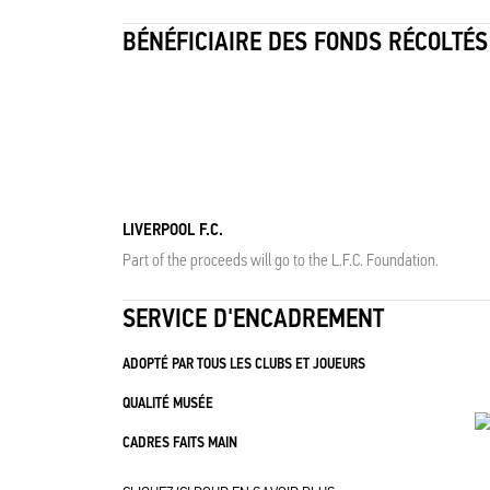
BÉNÉFICIAIRE DES FONDS RÉCOLTÉS
LIVERPOOL F.C.
Part of the proceeds will go to the L.F.C. Foundation.
SERVICE D'ENCADREMENT
ADOPTÉ PAR TOUS LES CLUBS ET JOUEURS
QUALITÉ MUSÉE
CADRES FAITS MAIN