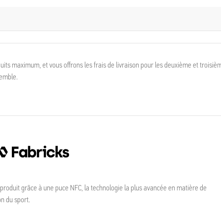
its maximum, et vous offrons les frais de livraison pour les deuxième et troisiè
semble.
 produit grâce à une puce NFC, la technologie la plus avancée en matière de
on du sport.