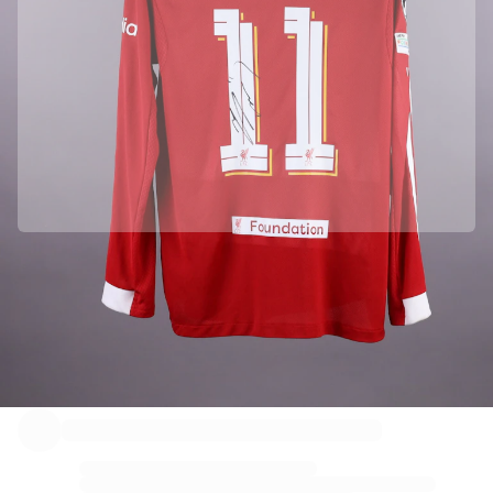
Partenaire officiel – Liverpool FC
Nous avons récupéré ce produit directement auprès du club Liverpool FC pour garantir son
authenticité.
Authentifié par Fabricks
Ce Produit est livré avec un Certificat numérique personnel qui garantit et protège son identité.