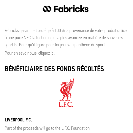
Fabricks garantit et protège à 100 % la provenance de votre produit grâce
à une puce NFC, la technologie la plus avancée en matière de souvenirs
sportifs. Pour qu'il figure pour toujours au panthéon du sport.
Pour en savoir plus, cliquez
ici
.
BÉNÉFICIAIRE DES FONDS RÉCOLTÉS
LIVERPOOL F.C.
Part of the proceeds will go to the L.F.C. Foundation.