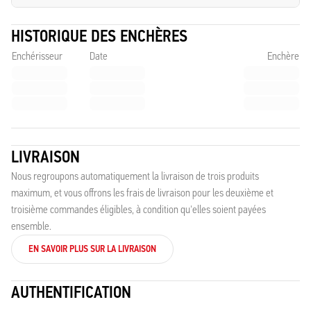
HISTORIQUE DES ENCHÈRES
Enchérisseur
Date
Enchère
LIVRAISON
Nous regroupons automatiquement la livraison de trois produits
maximum, et vous offrons les frais de livraison pour les deuxième et
troisième commandes éligibles, à condition qu'elles soient payées
ensemble.
EN SAVOIR PLUS SUR LA LIVRAISON
AUTHENTIFICATION