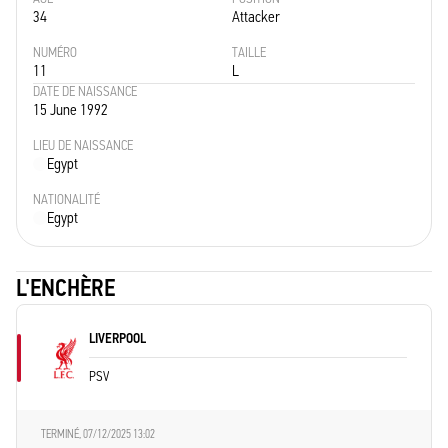
34
Attacker
NUMÉRO
TAILLE
11
L
DATE DE NAISSANCE
15 June 1992
LIEU DE NAISSANCE
Egypt
NATIONALITÉ
Egypt
L'ENCHÈRE
LIVERPOOL
PSV
TERMINÉ,
07/12/2025 13:02