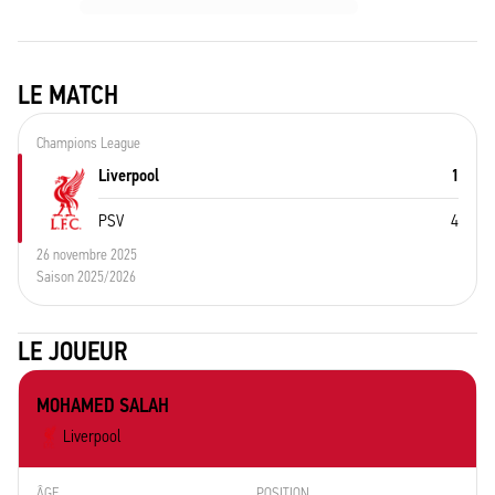
LE MATCH
Champions League
Liverpool
1
PSV
4
26 novembre 2025
Saison 2025/2026
LE JOUEUR
MOHAMED SALAH
Liverpool
ÂGE
POSITION