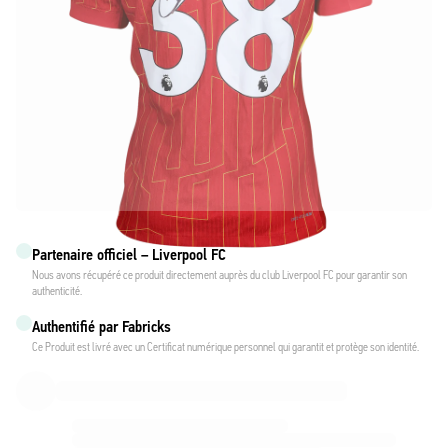
Partenaire officiel – Liverpool FC
Nous avons récupéré ce produit directement auprès du club Liverpool FC pour garantir son
authenticité.
Authentifié par Fabricks
Ce Produit est livré avec un Certificat numérique personnel qui garantit et protège son identité.