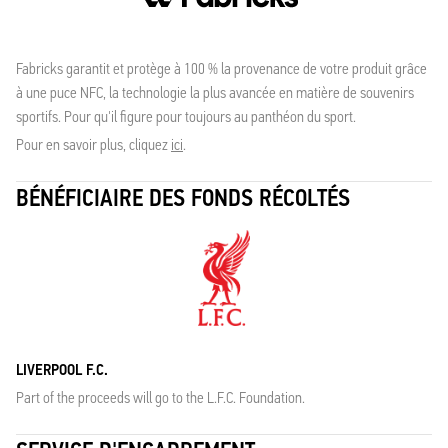
Fabricks garantit et protège à 100 % la provenance de votre produit grâce
à une puce NFC, la technologie la plus avancée en matière de souvenirs
sportifs. Pour qu'il figure pour toujours au panthéon du sport.
Pour en savoir plus, cliquez
ici
.
BÉNÉFICIAIRE DES FONDS RÉCOLTÉS
LIVERPOOL F.C.
Part of the proceeds will go to the L.F.C. Foundation.