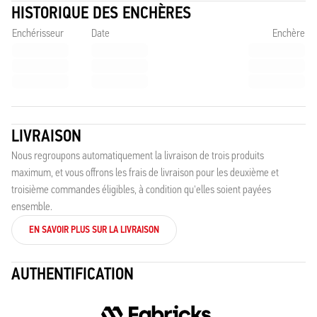
HISTORIQUE DES ENCHÈRES
Enchérisseur
Date
Enchère
LIVRAISON
Nous regroupons automatiquement la livraison de trois produits
maximum, et vous offrons les frais de livraison pour les deuxième et
troisième commandes éligibles, à condition qu'elles soient payées
ensemble.
EN SAVOIR PLUS SUR LA LIVRAISON
AUTHENTIFICATION