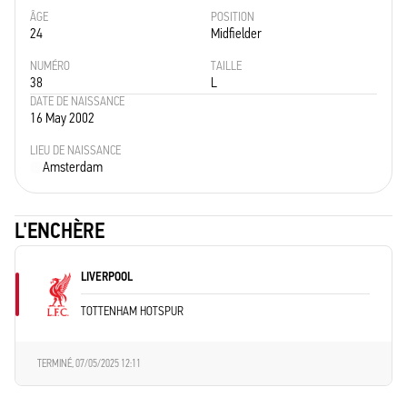
ÂGE
POSITION
24
Midfielder
NUMÉRO
TAILLE
38
L
DATE DE NAISSANCE
16 May 2002
LIEU DE NAISSANCE
Amsterdam
L'ENCHÈRE
LIVERPOOL
TOTTENHAM HOTSPUR
TERMINÉ,
07/05/2025 12:11