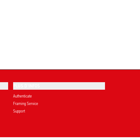
PLUS D'INFOS
Authenticate
Framing Service
Support