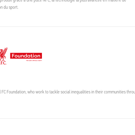
on du sport.
l FC Foundation, who work to tackle social inequalities in their communities thro