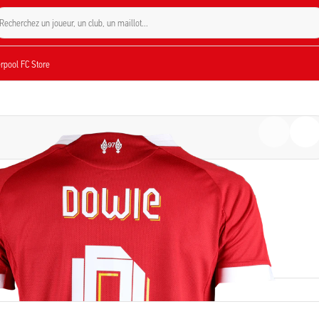
Recherchez un joueur, un club, un maillot…
verpool FC Store
JOUEUR
Tash Dowie