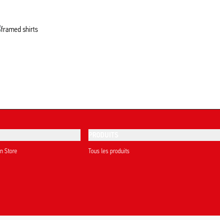
PRODUITS
on Store
Tous les produits