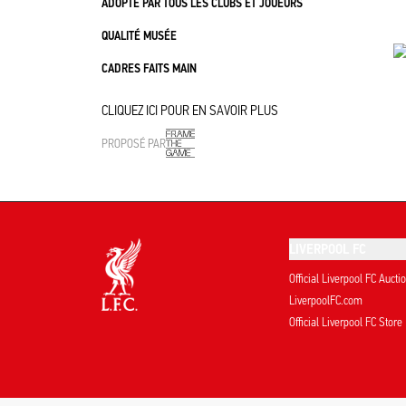
ADOPTÉ PAR TOUS LES CLUBS ET JOUEURS
QUALITÉ MUSÉE
CADRES FAITS MAIN
CLIQUEZ ICI POUR EN SAVOIR PLUS
PROPOSÉ PAR
LIVERPOOL FC
Official Liverpool FC Aucti
LiverpoolFC.com
Official Liverpool FC Store