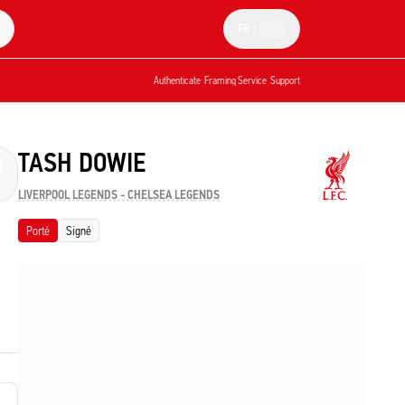
FR
|
Authenticate
Framing Service
Support
TASH DOWIE
LIVERPOOL LEGENDS - CHELSEA LEGENDS
Porté
Signé