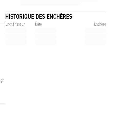
HISTORIQUE DES ENCHÈRES
Enchérisseur
Date
Enchère
ugh