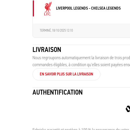
LIVERPOOL LEGENDS - CHELSEA LEGENDS
TERMINÉ,
18/10/2025 12:10
LIVRAISON
Nous regroupons automatiquement la livraison de trois produ
commandes éligibles, à condition qu'elles soient payées en
EN SAVOIR PLUS SUR LA LIVRAISON
AUTHENTIFICATION
Fabricks garantit et protège à 100 % la provenance de votre