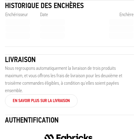
HISTORIQUE DES ENCHÈRES
Enchérisseur
Date
Enchère
LIVRAISON
Nous regroupons automatiquement la livraison de trois produits
maximum, et vous offrons les frais de livraison pour les deuxième et
troisième commandes éligibles, à condition qu'elles soient payées
ensemble.
EN SAVOIR PLUS SUR LA LIVRAISON
AUTHENTIFICATION