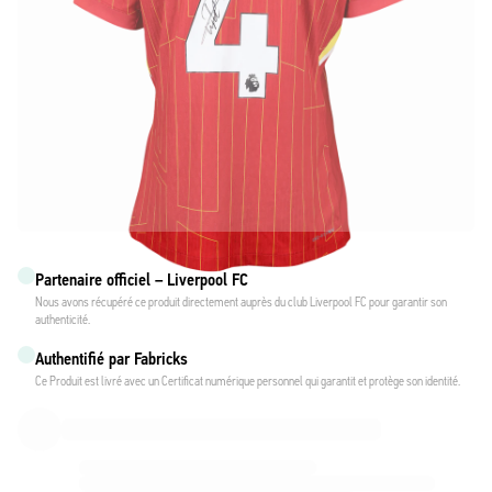
Partenaire officiel – Liverpool FC
Nous avons récupéré ce produit directement auprès du club Liverpool FC pour garantir son
authenticité.
Authentifié par Fabricks
Ce Produit est livré avec un Certificat numérique personnel qui garantit et protège son identité.