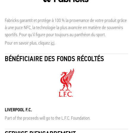
Fabricks garantit et protège à 100 % la provenance de votre produit grâce
à une puce NFC, la technologie la plus avancée en matière de souvenirs
sportifs. Pour qu'il figure pour toujours au panthéon du sport.
Pour en savoir plus, cliquez
ici
.
BÉNÉFICIAIRE DES FONDS RÉCOLTÉS
LIVERPOOL F.C.
Part of the proceeds will go to the L.F.C. Foundation.