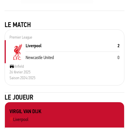
LE MATCH
Premier League
Liverpool
2
Newcastle United
0
Anfield
26 février 2025
Saison 2024/2025
LE JOUEUR
VIRGIL VAN DIJK
Liverpool