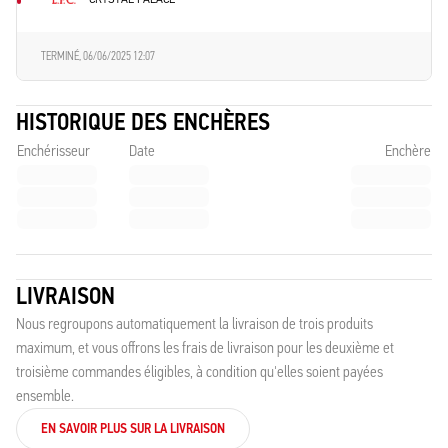
TERMINÉ,
06/06/2025 12:07
HISTORIQUE DES ENCHÈRES
Enchérisseur
Date
Enchère
LIVRAISON
Nous regroupons automatiquement la livraison de trois produits
maximum, et vous offrons les frais de livraison pour les deuxième et
troisième commandes éligibles, à condition qu'elles soient payées
ensemble.
EN SAVOIR PLUS SUR LA LIVRAISON