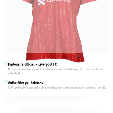
Partenaire officiel – Liverpool FC
Nous avons récupéré ce produit directement auprès du club Liverpool FC pour garantir son
authenticité.
Authentifié par Fabricks
Ce Produit est livré avec un Certificat numérique personnel qui garantit et protège son identité.