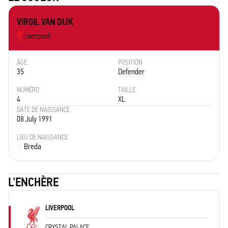
VIRGIL VAN DIJK
Liverpool
ÂGE
POSITION
35
Defender
NUMÉRO
TAILLE
4
XL
DATE DE NAISSANCE
08 July 1991
LIEU DE NAISSANCE
Breda
L'ENCHÈRE
LIVERPOOL
CRYSTAL PALACE