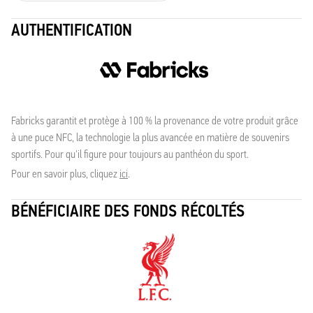
AUTHENTIFICATION
Fabricks garantit et protège à 100 % la provenance de votre produit grâce
à une puce NFC, la technologie la plus avancée en matière de souvenirs
sportifs. Pour qu'il figure pour toujours au panthéon du sport.
Pour en savoir plus, cliquez
ici
.
BÉNÉFICIAIRE DES FONDS RÉCOLTÉS