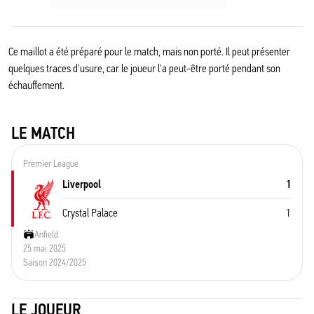
Ce maillot a été préparé pour le match, mais non porté. Il peut présenter
quelques traces d'usure, car le joueur l'a peut-être porté pendant son
échauffement.
LE MATCH
Premier League
Liverpool
1
Crystal Palace
1
Anfield
25 mai 2025
Saison 2024/2025
LE JOUEUR