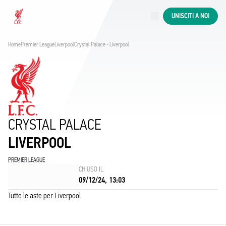
Aste in corso
UNISCITI A NOI
Now live
Liverpool
Home
Premier League
Liverpool
Crystal Palace - Liverpool
CRYSTAL PALACE
LIVERPOOL
PREMIER LEAGUE
CHIUSO IL
09/12/24, 13:03
Tutte le aste per Liverpool