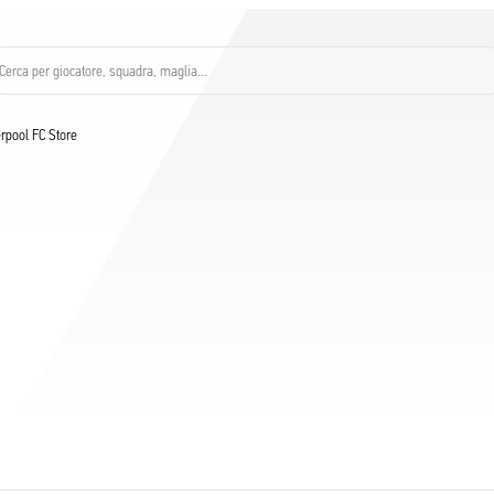
Cerca per giocatore, squadra, maglia...
verpool FC Store