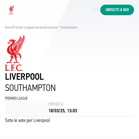
Aste in corso
UNISCITI A NOI
Now live
Liverpool
Home
Premier League
Liverpool
Liverpool - Southampton
LIVERPOOL
SOUTHAMPTON
PREMIER LEAGUE
CHIUSO IL
18/03/25, 13:03
Tutte le aste per Liverpool