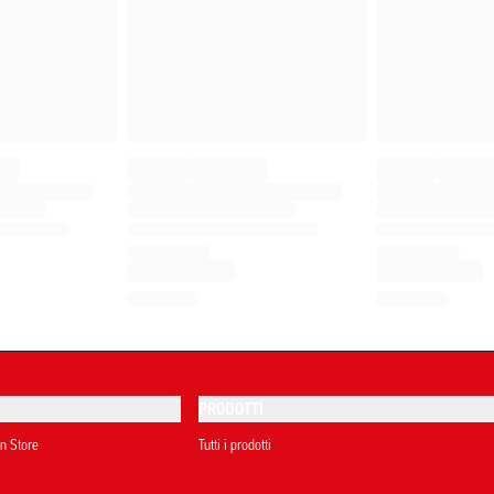
PRODOTTI
on Store
Tutti i prodotti