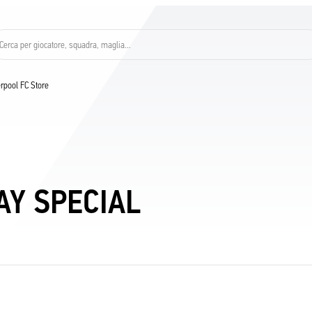
Cerca per giocatore, squadra, maglia...
verpool FC Store
AY SPECIAL