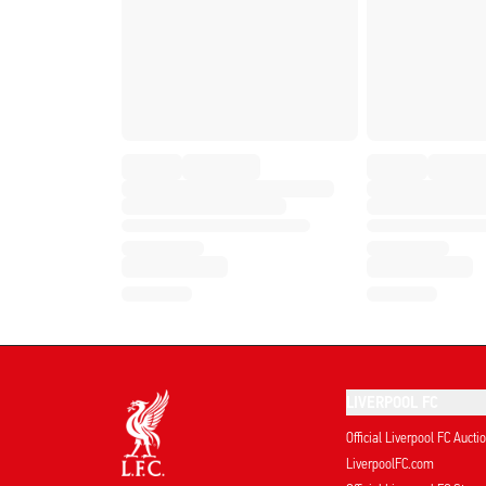
LIVERPOOL FC
Official Liverpool FC Aucti
LiverpoolFC.com