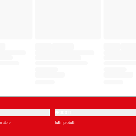
PRODOTTI
on Store
Tutti i prodotti