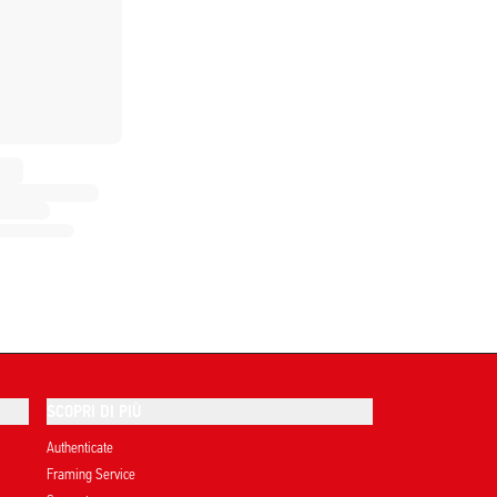
SCOPRI DI PIÙ
Authenticate
Framing Service