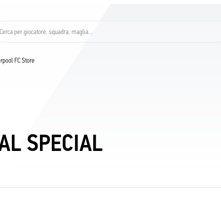
Cerca per giocatore, squadra, maglia...
verpool FC Store
AL SPECIAL