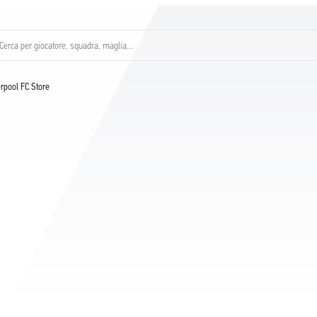
Cerca per giocatore, squadra, maglia...
verpool FC Store