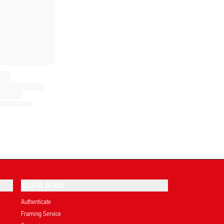
SCOPRI DI PIÙ
Authenticate
Framing Service