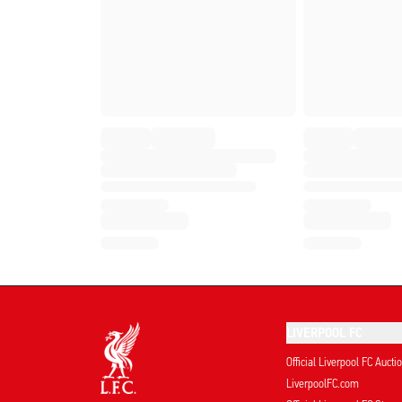
LIVERPOOL FC
Official Liverpool FC Aucti
LiverpoolFC.com