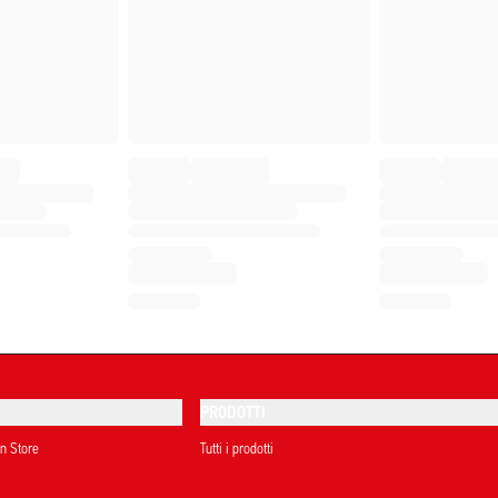
PRODOTTI
on Store
Tutti i prodotti