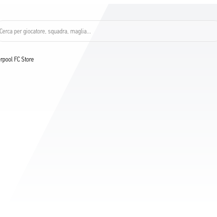
Cerca per giocatore, squadra, maglia...
verpool FC Store