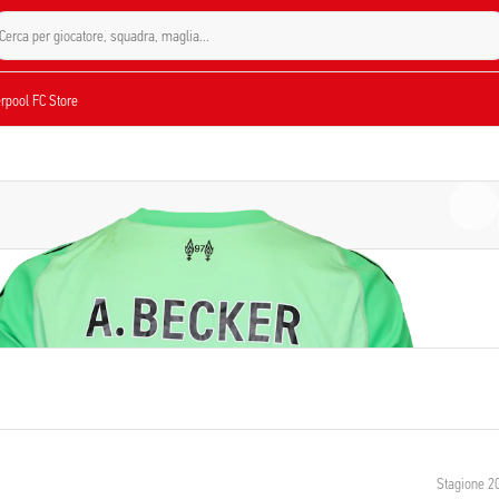
Cerca per giocatore, squadra, maglia...
verpool FC Store
Stagione 2