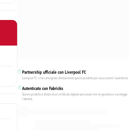
Partnership ufficiale con Liverpool FC
Liverpool FC ci ha consegnato direttamente questo prodotto per assicurarne l'autenticità.
Autenticato con Fabricks
Questo prodotto è dotato di un certificato digitale personale che ne garantisce e protegge
l'identità.