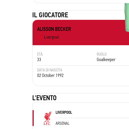
IL GIOCATORE
ALISSON BECKER
Liverpool
ETÀ
RUOLO
33
Goalkeeper
DATA DI NASCITA
02 October 1992
L'EVENTO
LIVERPOOL
ARSENAL