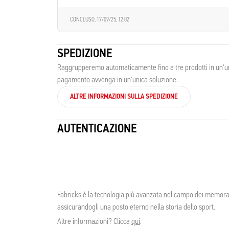
CONCLUSO,
17/09/25, 12:02
SPEDIZIONE
Raggrupperemo automaticamente fino a tre prodotti in un'unic
pagamento avvenga in un'unica soluzione.
ALTRE INFORMAZIONI SULLA SPEDIZIONE
AUTENTICAZIONE
Fabricks è la tecnologia più avanzata nel campo dei memorabil
assicurandogli una posto eterno nella storia dello sport.
Altre informazioni? Clicca
qui
.