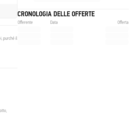
CRONOLOGIA DELLE OFFERTE
Offerente
Data
Offerta
, purché il
otto,