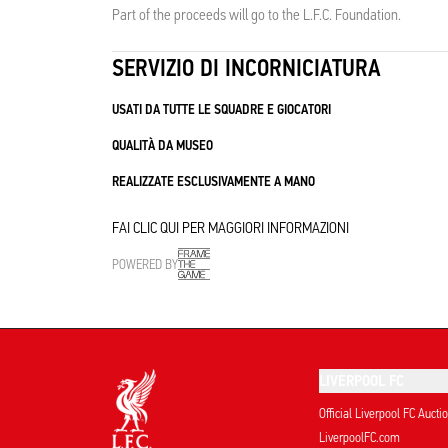
Part of the proceeds will go to the L.F.C. Foundation.
SERVIZIO DI INCORNICIATURA
USATI DA TUTTE LE SQUADRE E GIOCATORI
QUALITÀ DA MUSEO
REALIZZATE ESCLUSIVAMENTE A MANO
FAI CLIC QUI PER MAGGIORI INFORMAZIONI
POWERED BY
LIVERPOOL FC
Official Liverpool FC Aucti
LiverpoolFC.com