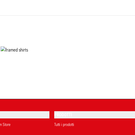
PRODOTTI
on Store
Tutti i prodotti