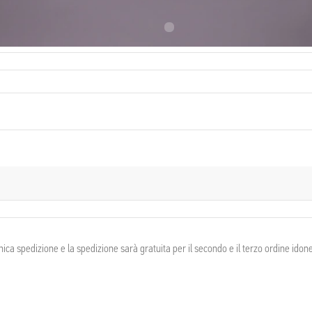
I NASCITA
NAZIONALITÀ
ce
France
a spedizione e la spedizione sarà gratuita per il secondo e il terzo ordine idonei