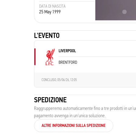
DATA DI NASCITA
LUOGO D
25 May 1999
Fran
L'EVENTO
LIVERPOOL
BRENTFORD
CONCLUSO,
05/06/26, 12:05
SPEDIZIONE
Raggrupperemo automaticamente fino a tre prodotti in un'unic
pagamento avvenga in un'unica soluzione.
ALTRE INFORMAZIONI SULLA SPEDIZIONE