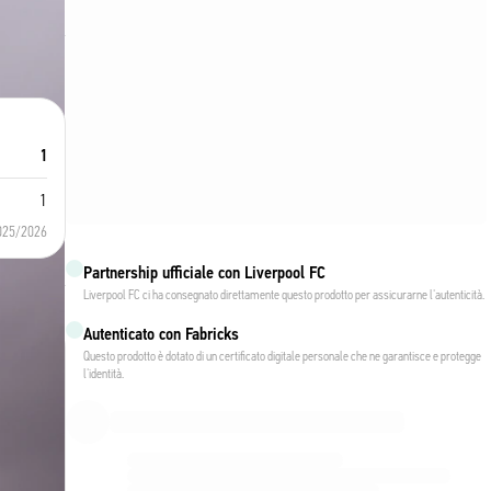
1
1
025/2026
Partnership ufficiale con Liverpool FC
Liverpool FC ci ha consegnato direttamente questo prodotto per assicurarne l'autenticità.
Autenticato con Fabricks
Questo prodotto è dotato di un certificato digitale personale che ne garantisce e protegge
l'identità.