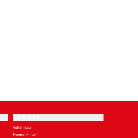
SCOPRI DI PIÙ
Authenticate
Framing Service