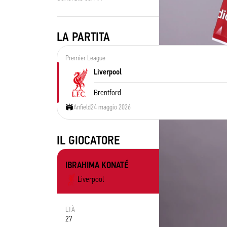
LA PARTITA
Premier League
Liverpool
Brentford
Anfield
24 maggio 2026
IL GIOCATORE
IBRAHIMA KONATÉ
Liverpool
ETÀ
RUOLO
27
Defender