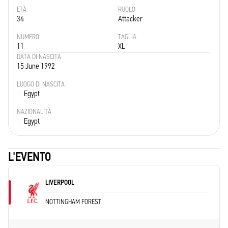
ETÀ
RUOLO
34
Attacker
NUMERO
TAGLIA
11
XL
DATA DI NASCITA
15 June 1992
LUOGO DI NASCITA
Egypt
NAZIONALITÀ
Egypt
L'EVENTO
LIVERPOOL
NOTTINGHAM FOREST