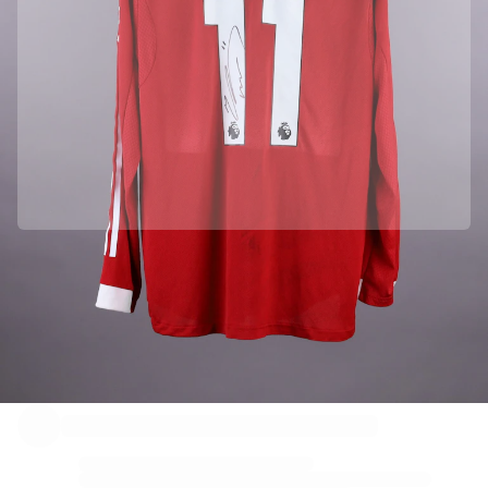
Partnership ufficiale con Liverpool FC
Liverpool FC ci ha consegnato direttamente questo prodotto per assicurarne l'autenticità.
Autenticato con Fabricks
Questo prodotto è dotato di un certificato digitale personale che ne garantisce e protegge
l'identità.