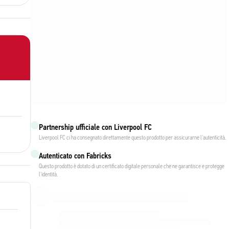
Partnership ufficiale con Liverpool FC
Liverpool FC ci ha consegnato direttamente questo prodotto per assicurarne l'autenticità.
Autenticato con Fabricks
Questo prodotto è dotato di un certificato digitale personale che ne garantisce e protegge
l'identità.