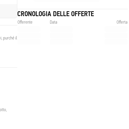
CRONOLOGIA DELLE OFFERTE
Offerente
Data
Offerta
, purché il
otto,