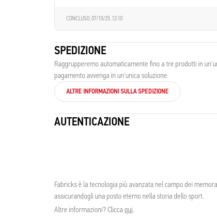
CONCLUSO,
07/10/25, 12:10
SPEDIZIONE
Raggrupperemo automaticamente fino a tre prodotti in un'unic
pagamento avvenga in un'unica soluzione.
ALTRE INFORMAZIONI SULLA SPEDIZIONE
AUTENTICAZIONE
Fabricks è la tecnologia più avanzata nel campo dei memorabil
assicurandogli una posto eterno nella storia dello sport.
Altre informazioni? Clicca
qui
.