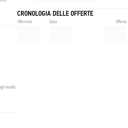
CRONOLOGIA DELLE OFFERTE
Offerente
Data
Offerta
ugh health,