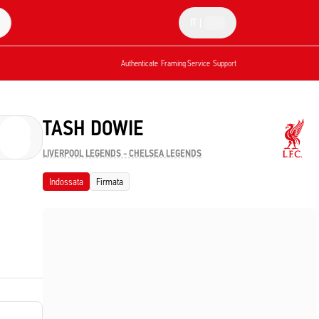
IT
|
Authenticate
Framing Service
Support
TASH DOWIE
LIVERPOOL LEGENDS - CHELSEA LEGENDS
Indossata
Firmata