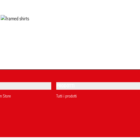
PRODOTTI
on Store
Tutti i prodotti