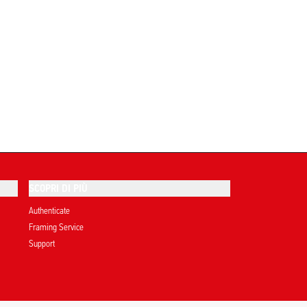
SCOPRI DI PIÙ
Authenticate
Framing Service
Support