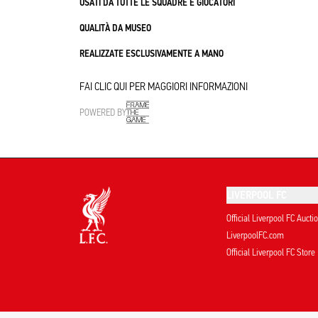
USATI DA TUTTE LE SQUADRE E GIOCATORI
QUALITÀ DA MUSEO
REALIZZATE ESCLUSIVAMENTE A MANO
FAI CLIC QUI PER MAGGIORI INFORMAZIONI
POWERED BY
LIVERPOOL FC
Official Liverpool FC Aucti
LiverpoolFC.com
Official Liverpool FC Store