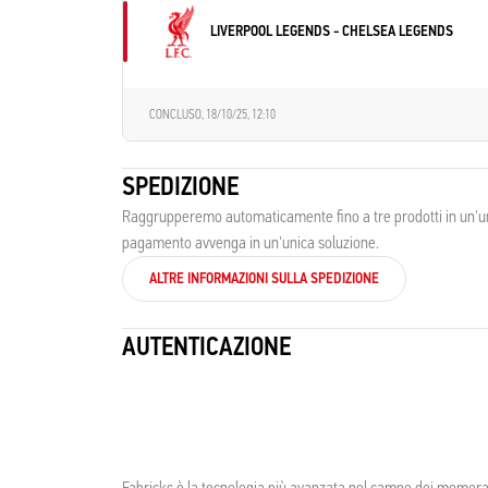
LIVERPOOL LEGENDS - CHELSEA LEGENDS
CONCLUSO,
18/10/25, 12:10
SPEDIZIONE
Raggrupperemo automaticamente fino a tre prodotti in un'unic
pagamento avvenga in un'unica soluzione.
ALTRE INFORMAZIONI SULLA SPEDIZIONE
AUTENTICAZIONE
Fabricks è la tecnologia più avanzata nel campo dei memorabil