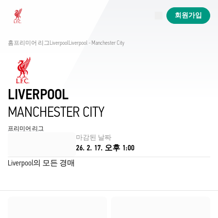
진행 중
회원가입
Now live
Liverpool
홈
프리미어 리그
Liverpool
Liverpool - Manchester City
LIVERPOOL
MANCHESTER CITY
프리미어 리그
마감된 날짜
26. 2. 17. 오후 1:00
Liverpool의 모든 경매