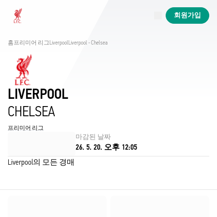
진행 중
회원가입
Now live
Liverpool
홈
프리미어 리그
Liverpool
Liverpool - Chelsea
LIVERPOOL
CHELSEA
프리미어 리그
마감된 날짜
26. 5. 20. 오후 12:05
Liverpool의 모든 경매