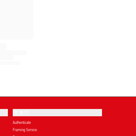
더 보기
Authenticate
Framing Service