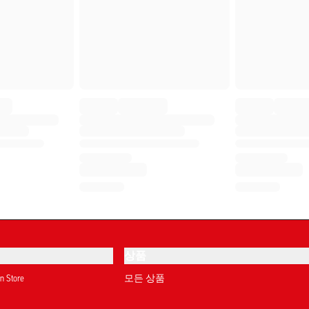
상품
on Store
모든 상품