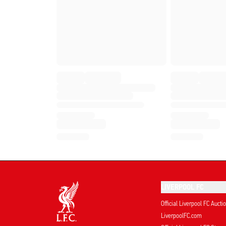
LIVERPOOL FC
Official Liverpool FC Aucti
LiverpoolFC.com